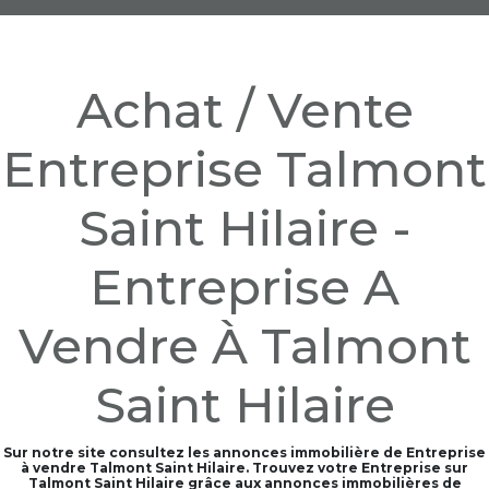
Achat / Vente
Entreprise Talmont
Saint Hilaire -
Entreprise A
Vendre À Talmont
Saint Hilaire
Sur notre site consultez les annonces immobilière de Entreprise
à vendre Talmont Saint Hilaire. Trouvez votre Entreprise sur
Talmont Saint Hilaire grâce aux annonces immobilières de