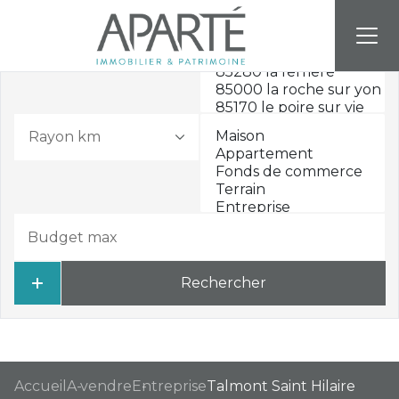
Rayon km
Rechercher
Accueil
A vendre
Entreprise
Talmont Saint Hilaire