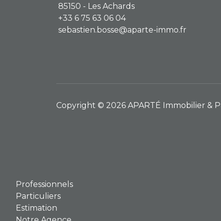
85150 - Les Achards
+33 6 75 63 06 04
sebastien.bosse@aparte-immo.fr
Copyright © 2026 APARTÉ Immobilier & Pat
Professionnels
Particuliers
Estimation
Notre Agence