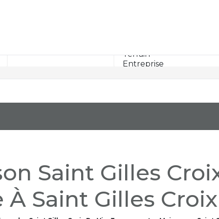
Rayon km
on Saint Gilles Croi
À Saint Gilles Croi