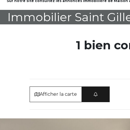
Sur notre site consultez les annonces immobilière de Maison à
Immobilier Saint Gill
1 bien c
Afficher la carte