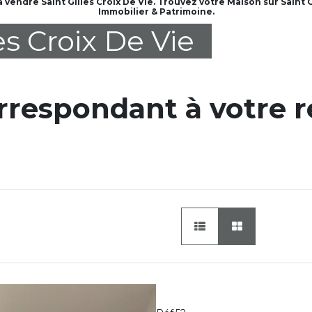
 vendre Saint Gilles Croix De Vie. Trouvez votre Maison sur Saint
Immobilier & Patrimoine.
es Croix De Vie
orrespondant à votre 