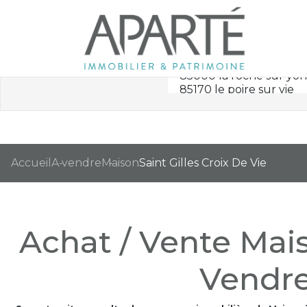
Accueil
A vendre
Maison
Saint Gilles Croix De Vie
Achat / Vente Mais
Vendre 