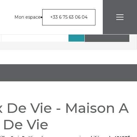
Mon espace
+33 6 75 63 06 04
Rechercher
x De Vie - Maison A
x De Vie