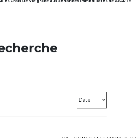
 Gilles Croix De Vie grâce aux annonces immobilières de APARTÉ
recherche