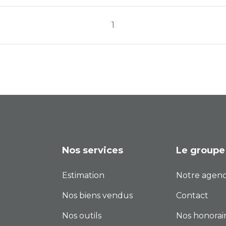
1
Nos services
Le groupe
Estimation
Notre agen
Nos biens vendus
Contact
Nos outils
Nos honorai