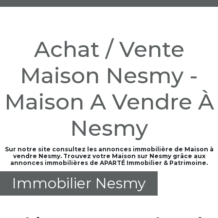
Achat / Vente
Maison Nesmy -
Maison A Vendre À
Nesmy
Sur notre site consultez les annonces immobilière de Maison à
vendre Nesmy. Trouvez votre Maison sur Nesmy grâce aux
annonces immobilières de APARTÉ Immobilier & Patrimoine.
Immobilier Nesmy