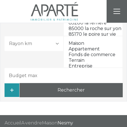
Rayon km
Rechercher
Accueil
A vendre
Maison
Nesmy