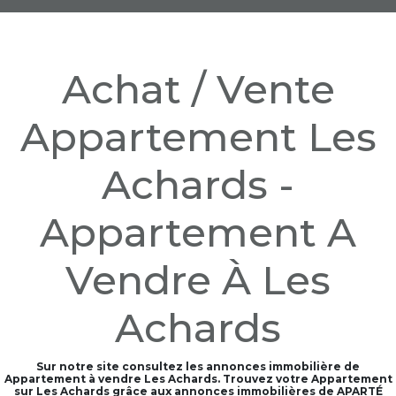
Achat / Vente
Appartement Les
Achards -
Appartement A
Vendre À Les
Achards
Sur notre site consultez les annonces immobilière de
Appartement à vendre Les Achards. Trouvez votre Appartement
sur Les Achards grâce aux annonces immobilières de APARTÉ