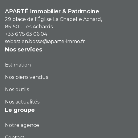
APARTÉ Immobilier & Patrimoine
29 place de l'Église La Chapelle Achard,
85150 - Les Achards
+33 6 75 63 06 04
sebastien.bosse@aparte-immo.fr
Nos services
Estimation
Nos biens vendus
Nos outils
Nos actualités
Le groupe
Notre agence
Contact