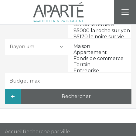
Rayon km
Rechercher
Accueil
Recherche par ville