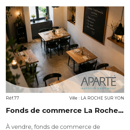
Réf.77
Ville : LA ROCHE SUR YON
Fonds de commerce La Roche
Sur Yon
À vendre, fonds de commerce de