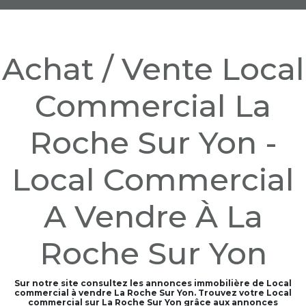
Achat / Vente Local
Commercial La
Roche Sur Yon -
Local Commercial
A Vendre À La
Roche Sur Yon
Sur notre site consultez les annonces immobilière de Local
commercial à vendre La Roche Sur Yon. Trouvez votre Local
commercial sur La Roche Sur Yon grâce aux annonces