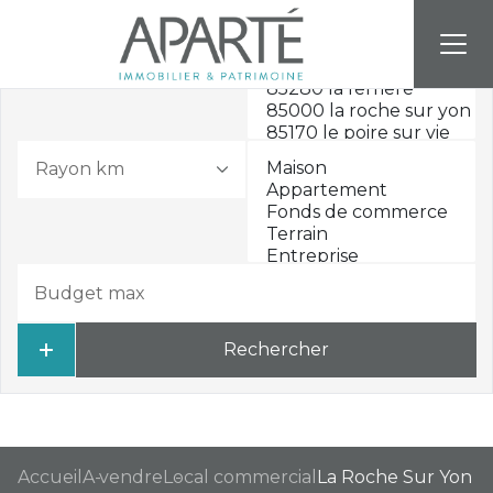
Rayon km
Rechercher
Accueil
A vendre
Local commercial
La Roche Sur Yon