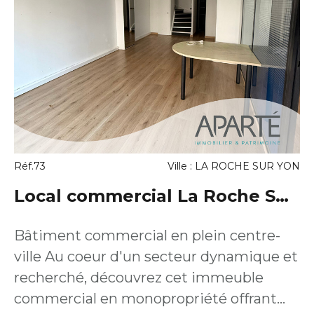
Réf.73
Ville : LA ROCHE SUR YON
Local commercial La Roche Sur
Yon 126 m2
Bâtiment commercial en plein centre-
ville Au coeur d'un secteur dynamique et
recherché, découvrez cet immeuble
commercial en monopropriété offrant