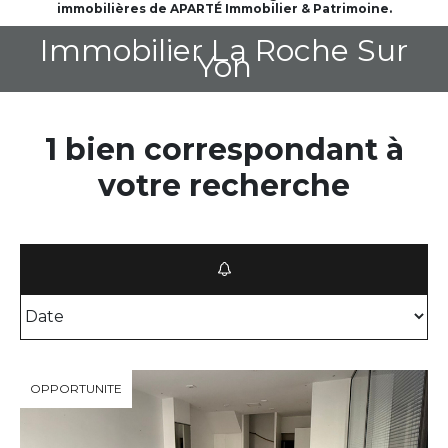
immobilières de APARTÉ Immobilier & Patrimoine.
Immobilier La Roche Sur
Yon
1 bien correspondant à
votre recherche
OPPORTUNITE