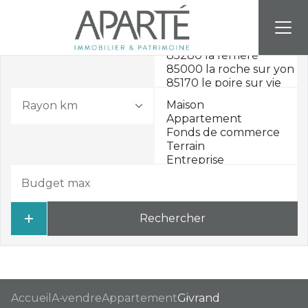
Rayon km
Rechercher
Accueil
A vendre
Appartement
Givrand