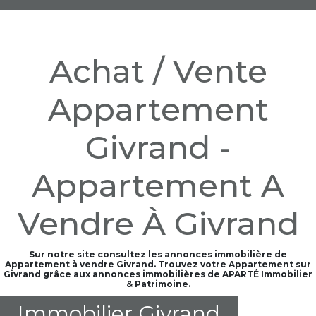
Achat / Vente
Appartement
Givrand -
Appartement A
Vendre À Givrand
Sur notre site consultez les annonces immobilière de
Appartement à vendre Givrand. Trouvez votre Appartement sur
Givrand grâce aux annonces immobilières de APARTÉ Immobilier
& Patrimoine.
Immobilier Givrand