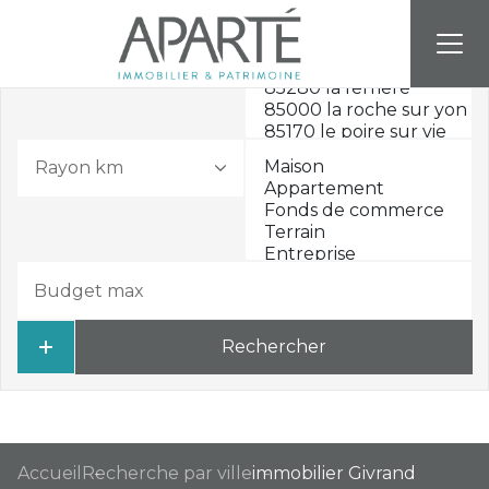
Rayon km
Rechercher
Accueil
Recherche par ville
immobilier Givrand