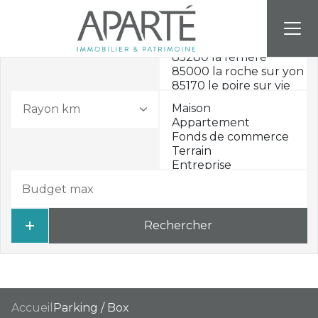
Rayon km
Rechercher
Accueil
Parking / Box