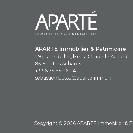
APARTÉ Immobilier & Patrimoine
29 place de l'Église La Chapelle Achard,
85150 - Les Achards
+33 6 75 63 06 04
sebastien.bosse@aparte-immo.fr
Copyright © 2026 APARTÉ Immobilier & Pat