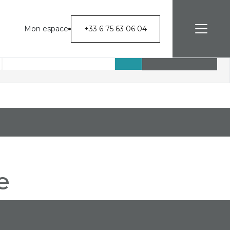
Mon espace
+33 6 75 63 06 04
Rechercher
e