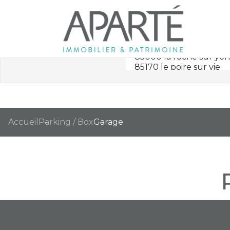
Accueil
Parking / Box
Garage
Nous n'avons pas de biens à vous proposer dans la catégorie Parking /
Re-soumettre la recherche avec moins de critères.
Transmettez-nous votre demande