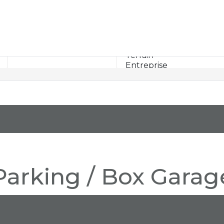
Rayon km
Parking / Box Garag
 Box Garage pour le moment , plusieurs options s'offrent à vous :