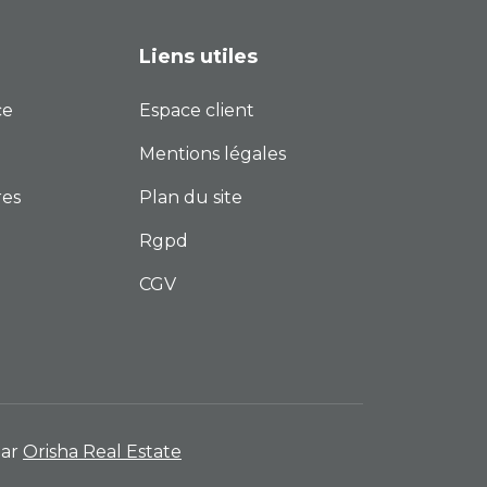
Liens utiles
ce
Espace client
Mentions légales
res
Plan du site
Rgpd
CGV
par
Orisha Real Estate