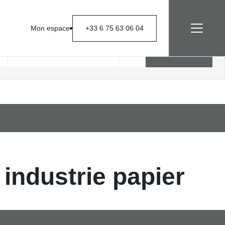
Mon espace
+33 6 75 63 06 04
Rechercher
industrie papier
rent à vous :