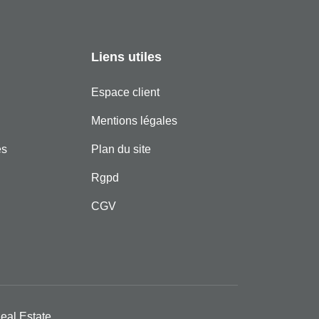
Liens utiles
Espace client
Mentions légales
es
Plan du site
Rgpd
CGV
eal Estate