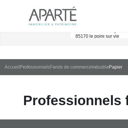
Accueil
Professionnels
Fonds de commerce
Industrie
Papier
Professionnels 
Nous n'avons pas de biens à vous proposer dans la catégorie Professionnels 
Re-soumettre la recherche avec moins de critères.