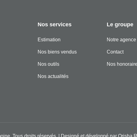
Nos services
Le groupe
Estimation
Notre agence
Nos biens vendus
Contact
Nos outils
Nos honorair
Nos actualités
ine. Tous droits réservés. | Designé et développé par
Orisha R