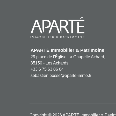
Transmettez-nous votre demande
APARTÉ Immobilier & Patrimoine
29 place de l'Église La Chapelle Achard,
85150 - Les Achards
+33 6 75 63 06 04
sebastien.bosse@aparte-immo.fr
Copyright © 2026 APARTÉ Immobilier & Patrimo