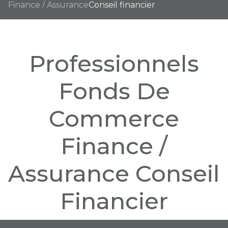
Finance / Assurance
Conseil financier
Professionnels
Fonds De
Commerce
Finance /
Assurance Conseil
Financier
Nous n'avons pas de biens à vous proposer dans la catégorie