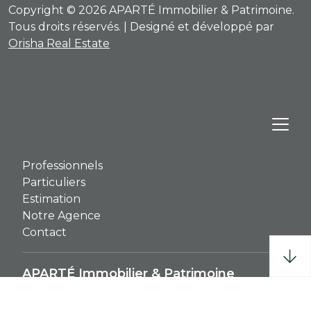
Copyright © 2026 APARTÉ Immobilier & Patrimoine.
Tous droits réservés. | Designé et développé par
Orisha Real Estate
Professionnels
Particuliers
Estimation
Notre Agence
Contact
APARTÉ Immobilier & Patrimoine
29 place de l'Église La Chapelle Achard,
85150 - Les Achards