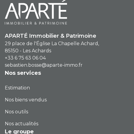
APARTÉ Immobilier & Patrimoine
29 place de l'Église La Chapelle Achard,
85150 - Les Achards
+33 6 75 63 06 04
sebastien.bosse@aparte-immo.fr
Nos services
Estimation
Nos biens vendus
Nos outils
Nos actualités
Le groupe