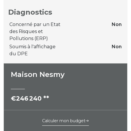
Diagnostics
Concerné par un Etat
Non
des Risques et
Pollutions (ERP)
Soumis à l'affichage
Non
du DPE
Maison Nesmy
€246 240
**
Calculer mon budget