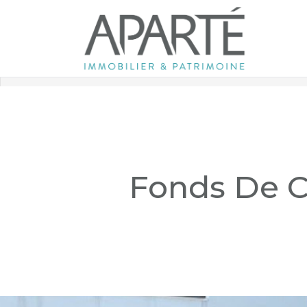
Accueil
Professionnels
Fonds de commerce
Référence 
Retour aux biens
Fonds De 