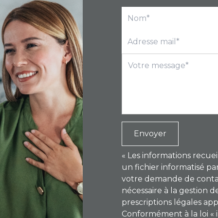
Envoyer
« Les informations recuei
un fichier informatisé 
votre demande de contac
nécessaire à la gestion de
prescriptions légales app
Conformément à la loi « 