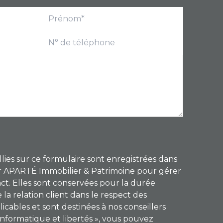
llies sur ce formulaire sont enregistrées dans
par APARTÉ Immobilier & Patrimoine pour gérer
t. Elles sont conservées pour la durée
 la relation client dans le respect des
licables et sont destinées à nos conseillers
informatique et libertés », vous pouvez