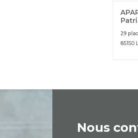
APAR
Patr
29 plac
85150 
Nous con