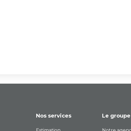
Nos services
Le groupe
Estimation
Notre agen