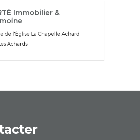
TÉ Immobilier &
imoine
e de l'Église La Chapelle Achard
Les Achards
tacter