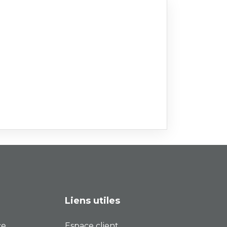
Liens utiles
ce
Espace client