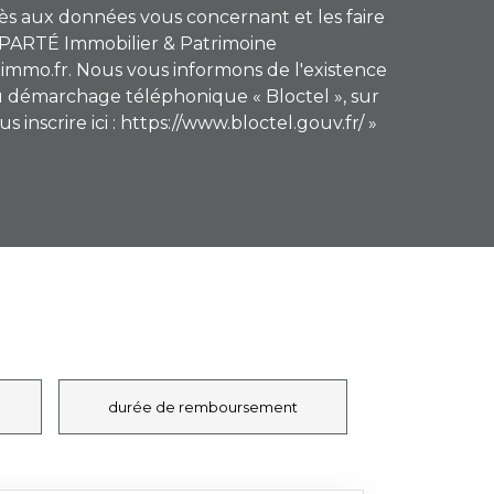
cès aux données vous concernant et les faire
 APARTÉ Immobilier & Patrimoine
immo.fr. Nous vous informons de l'existence
 au démarchage téléphonique « Bloctel », sur
inscrire ici : https://www.bloctel.gouv.fr/ »
durée de remboursement