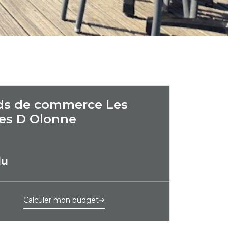
ds de commerce Les
es D Olonne
du
Calculer mon budget