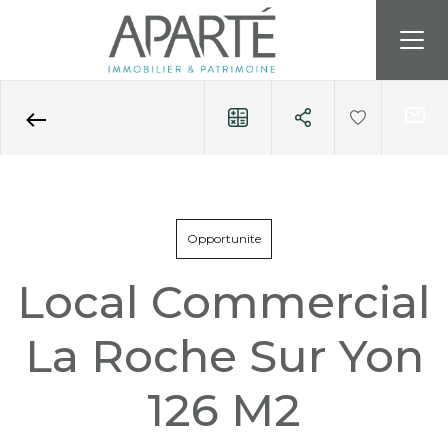
Accueil
Professionnels
Locaux commerciaux
A vendre
Référence 73
Opportunite
Local Commercial
La Roche Sur Yon
126 M2