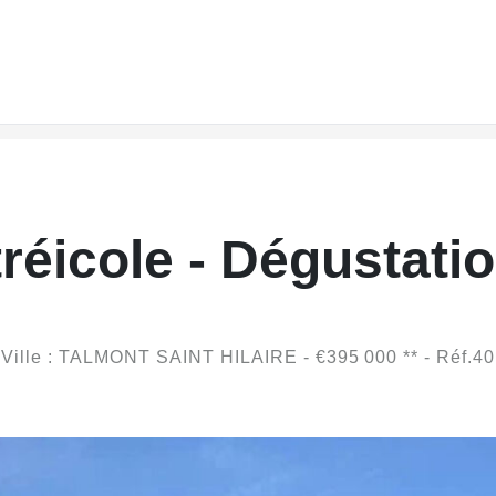
réicole - Dégustatio
Ville : TALMONT SAINT HILAIRE -
€395 000
**
- Réf.40