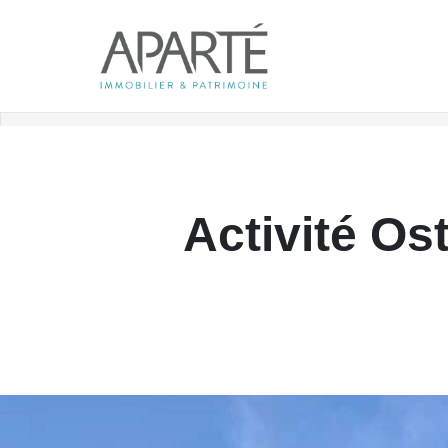
Accueil
Fonds de commerce
Référence 40
Retour aux biens
Activité Ost