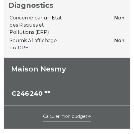
Diagnostics
Concerné par un Etat
Non
des Risques et
Pollutions (ERP)
Soumis à l'affichage
Non
du DPE
Maison Nesmy
€246 240
**
Calculer mon budget