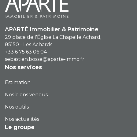
APARTÉ Immobilier & Patrimoine
29 place de l'Église La Chapelle Achard,
85150 - Les Achards
+33 6 75 63 06 04
sebastien.bosse@aparte-immo.fr
Nos services
Estimation
Nos biens vendus
Nos outils
Nos actualités
Le groupe