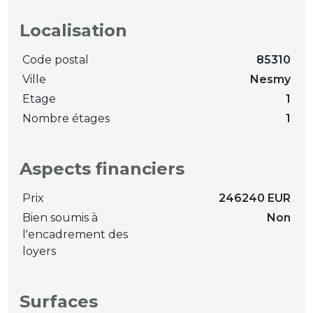
Localisation
Code postal
85310
Ville
Nesmy
Etage
1
Nombre étages
1
Aspects financiers
Prix
246240 EUR
Bien soumis à
Non
l'encadrement des
loyers
Surfaces