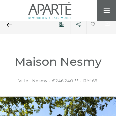
Accueil
Maison
Référence 69
Maison Nesmy
Ville : Nesmy -
€246 240
**
- Réf.69